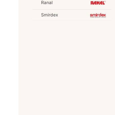
Ranal
Smirdex