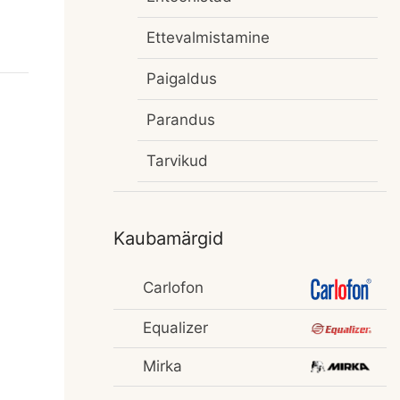
Ettevalmistamine
Paigaldus
Parandus
Tarvikud
Kaubamärgid
Carlofon
Equalizer
Mirka