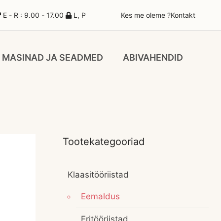
E - R : 9.00 - 17.00
L, P
Kes me oleme ?
Kontakt
MASINAD JA SEADMED
ABIVAHENDID
Tootekategooriad
Klaasitööriistad
Eemaldus
Eritööriistad